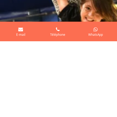
E-mail
Téléphone
WhatsApp
Cours de cirque hebdomadaires