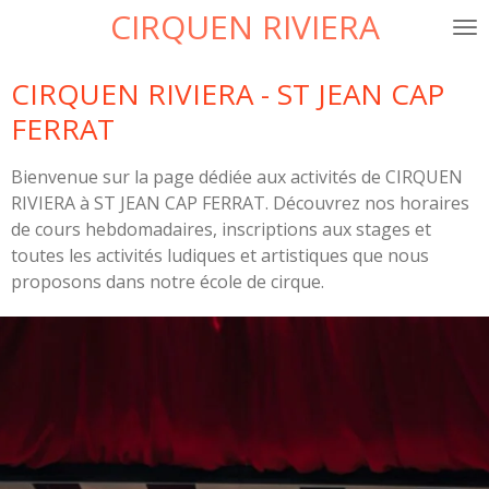
CIRQUEN RIVIERA
Passer
au
contenu
CIRQUEN RIVIERA - ST JEAN CAP
principal
FERRAT
Bienvenue sur la page dédiée aux activités de CIRQUEN
RIVIERA à ST JEAN CAP FERRAT. Découvrez nos horaires
de cours hebdomadaires, inscriptions aux stages et
toutes les activités ludiques et artistiques que nous
proposons dans notre école de cirque.