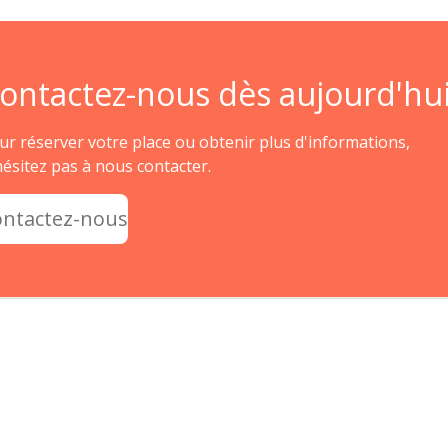
ontactez-nous dès aujourd'hui
ur réserver votre place ou obtenir plus d'informations,
hésitez pas à nous contacter.
ontactez-nous