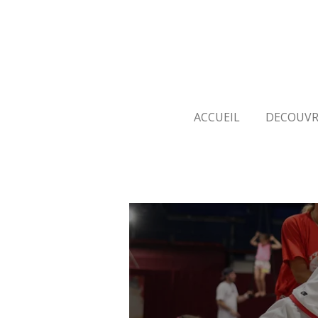
Passer
au
contenu
principal
ACCUEIL
DECOUVR