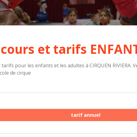
 cours et tarifs ENFAN
 tarifs pour les enfants et les adultes à CIRQUEN RIVIERA.
école de cirque
tarif annuel