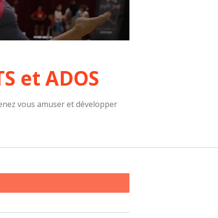
TS et ADOS
 Venez vous amuser et développer