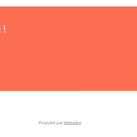
 !
Propulsé par
Webador