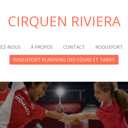
CIRQUEN RIVIERA
EZ-NOUS
À PROPOS
CONTACT
ROQUEFORT
ROQUEFORT PLANNING DES COURS ET TARIFS