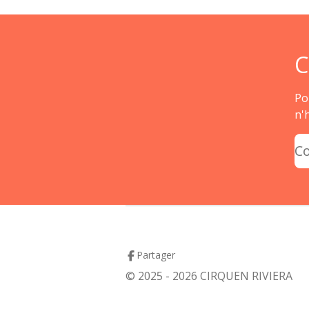
C
Po
n'
C
Partager
© 2025 - 2026 CIRQUEN RIVIERA