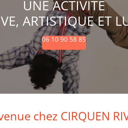
UNE ACTIVITE
VE, ARTISTIQUE ET 
06 10 90 58 85
venue chez CIRQUEN RI