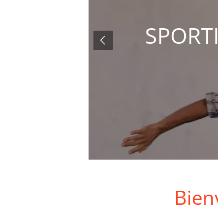
SPORTI
Bien