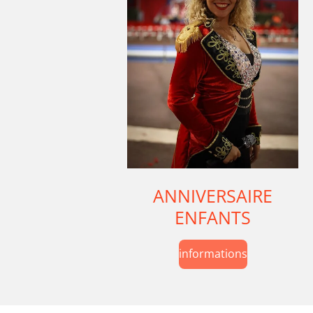
ANNIVERSAIRE
ENFANTS
informations