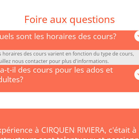
Foire aux questions
uels sont les horaires des cours?
s horaires des cours varient en fonction du type de cours,
uillez nous contacter pour plus d'informations.
 a-t-il des cours pour les ados et
dultes?
xpérience à CIRQUEN RIVIERA, c'était à 